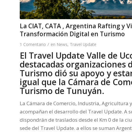
La CIAT, CATA , Argentina Rafting y V
Transformación Digital en Turismo
/
1 Comentario
en
News
,
Travel Update
El Travel Update Valle de Uc
destacadas organizaciones d
Turismo dió su apoyo y estar
igual que la
Cámara de Comer
Turismo de Tunuyán.
La Cámara de Comercio, Industria, Agricultura
acompañan el desarrollo del Travel Update. A s
dispondrán de traslados desde el Km 0 de la c
sede del Travel Update. a ellos se suman Argen