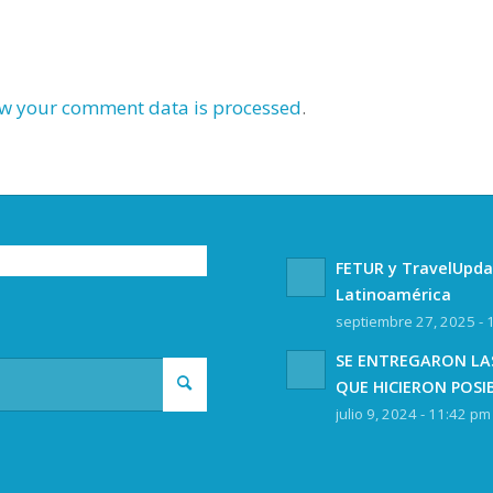
w your comment data is processed
.
FETUR y TravelUpda
Latinoamérica
septiembre 27, 2025 - 
SE ENTREGARON LAS
QUE HICIERON POSI
julio 9, 2024 - 11:42 pm