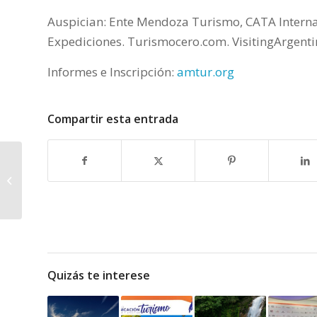
Auspician: Ente Mendoza Turismo, CATA Internaci
Expediciones. Turismocero.com. VisitingArgenti
Informes e Inscripción:
amtur.org
Compartir esta entrada
Travel Update llega al
Valle de Uco
Quizás te interese