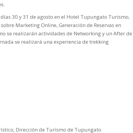
es.
s días 30 y 31 de agosto en el Hotel Tupungato Turismo,
s sobre Marketing Online, Generación de Reservas en
o se realizarán actividades de Networking y un After de
rnada se realizará una experiencia de trekking
ístico, Dirección de Turismo de Tupungato