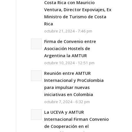
Costa Rica con Mauricio
Ventura, Director Expoviajes, Ex
Ministro de Turismo de Costa
Rica
octubre 21, 2024 - 7:46 pm
Firma de Convenio entre
Asociación Hostels de
Argentina la AMTUR
octubre 10, 2024 - 12:51 pm
Reunión entre AMTUR
Internacional y ProColombia
para impulsar nuevas
iniciativas en Colombia
octubre 7, 2024 - 6:32 pm
La UCEVA y AMTUR
Internacional Firman Convenio
de Cooperación en el