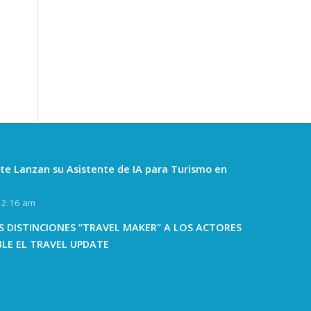
te Lanzan su Asistente de IA para Turismo en
12:16 am
 DISTINCIONES “TRAVEL MAKER” A LOS ACTORES
BLE EL TRAVEL UPDATE