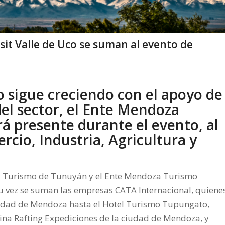
isit Valle de Uco se suman al evento de
o sigue creciendo con el apoyo de
el sector, el Ente Mendoza
á presente durante el evento, al
cio, Industria, Agricultura y
 y Turismo de Tunuyán y el Ente Mendoza Turismo
u vez se suman las empresas CATA Internacional, quiene
iudad de Mendoza hasta el Hotel Turismo Tupungato,
tina Rafting Expediciones de la ciudad de Mendoza, y