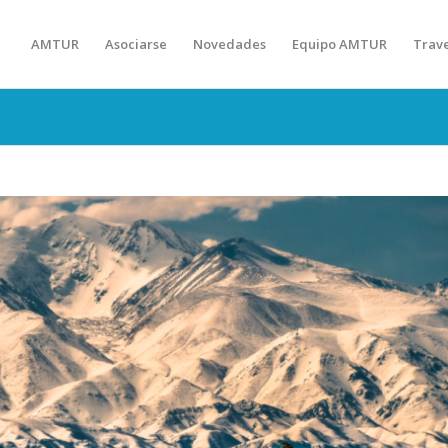
AMTUR
Asociarse
Novedades
Equipo AMTUR
Trav