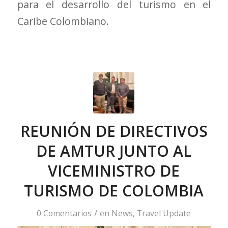
para el desarrollo del turismo en el
Caribe Colombiano.
REUNIÓN DE DIRECTIVOS
DE AMTUR JUNTO AL
VICEMINISTRO DE
TURISMO DE COLOMBIA
/
0 Comentarios
en
News
,
Travel Update