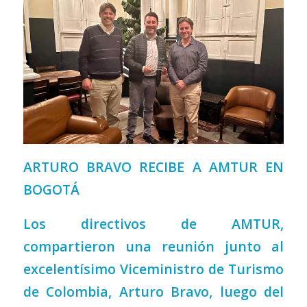
ARTURO BRAVO RECIBE A AMTUR EN
BOGOTÁ
Los directivos de AMTUR,
compartieron una reunión junto al
excelentísimo Viceministro de Turismo
de Colombia, Arturo Bravo, luego del