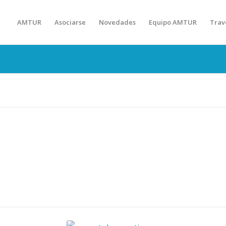
AMTUR
Asociarse
Novedades
Equipo AMTUR
Trav