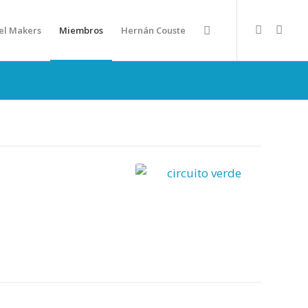
el Makers
Miembros
Hernán Couste