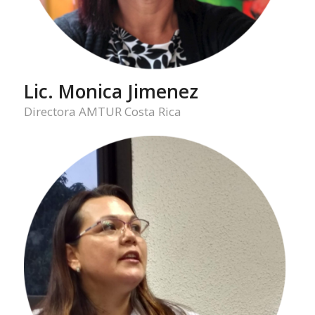
Lic. Monica Jimenez
Directora AMTUR Costa Rica