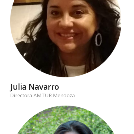
Julia Navarro
Directora AMTUR Mendoza