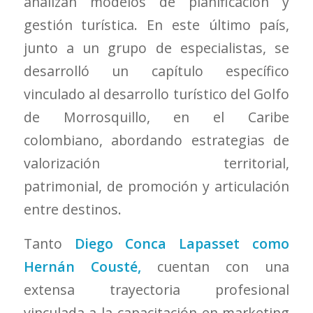
analizan modelos de planificación y
gestión turística. En este último país,
junto a un grupo de especialistas, se
desarrolló un capítulo específico
vinculado al desarrollo turístico del Golfo
de Morrosquillo, en el Caribe
colombiano, abordando estrategias de
valorización territorial,
patrimonial, de promoción y articulación
entre destinos.
Tanto
Diego Conca
Lapasset
como
Hernán
Cousté
,
cuentan con una
extensa trayectoria profesional
vinculada a la capacitación en marketing