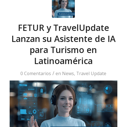
FETUR y TravelUpdate
Lanzan su Asistente de IA
para Turismo en
Latinoamérica
/
0 Comentarios
en
News
,
Travel Update