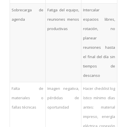
Sobrecarga de
Fatiga del equipo,
Intercalar
agenda
reuniones menos
espacios libres,
productivas
rotación, no
planear
reuniones hasta
el final del día sin
tiempos de
descanso
Falta de
Imagen negativa,
Hacer checklist log
materiales o
pérdidas de
ístico mínimo días
fallas técnicas
oportunidad
antes: material
impreso, energía
eléctrica, conexión