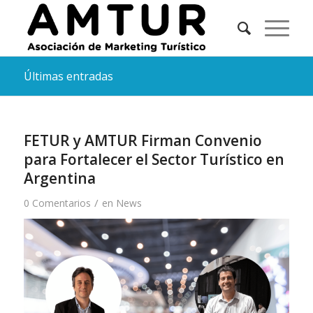
Últimas entradas
FETUR y AMTUR Firman Convenio
para Fortalecer el Sector Turístico en
Argentina
/
0 Comentarios
en
News