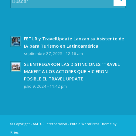
FETUR y TravelUpdate Lanzan su Asistente de
IA para Turismo en Latinoamérica
septiembre 27, 2025 - 12:16 am
SE ENTREGARON LAS DISTINCIONES “TRAVEL
MAKER” A LOS ACTORES QUE HICIERON
POSIBLE EL TRAVEL UPDATE
julio 9, 2024 - 11:42 pm
© Copyright -
AMTUR Internacional
-
Enfold WordPress Theme by
Kriesi