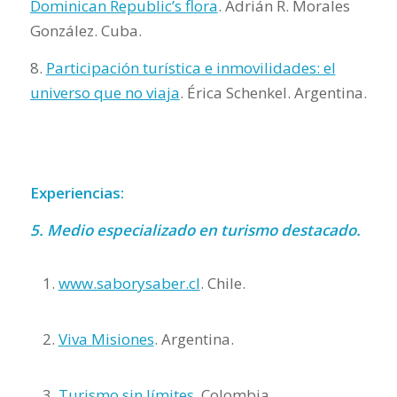
Dominican Republic’s flora
. Adrián R. Morales
González. Cuba.
8.
Participación turística e inmovilidades: el
universo que no viaja
. Érica Schenkel. Argentina.
Experiencias:
5. Medio especializado en turismo destacado.
www.saborysaber.cl
. Chile.
Viva Misiones
. Argentina.
Turismo sin límites
. Colombia.