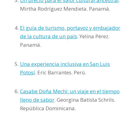
Un precio para el valor cultural ancestral
.
Mirtha Rodríguez Mendieta. Panamá.
El guía de turismo, portavoz y embajador
de la cultura de un país
. Yelina Pérez.
Panamá.
Una experiencia inclusiva en San Luis
Potosí
. Eric Barrantes. Perú.
Casabe Doña Mechi: un viaje en el tiempo
lleno de sabor
. Georgina Batista Schrils.
República Dominicana.