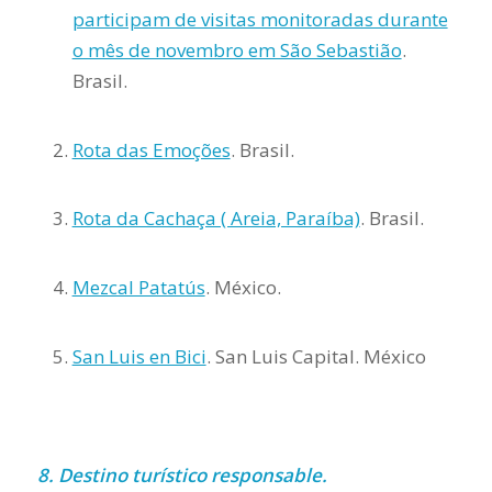
participam de visitas monitoradas durante
o mês de novembro em São Sebastião
.
Brasil.
Rota das Emoções
. Brasil.
Rota da Cachaça ( Areia, Paraíba)
. Brasil.
Mezcal Patatús
. México.
San Luis en Bici
. San Luis Capital. México
8. Destino turístico responsable.