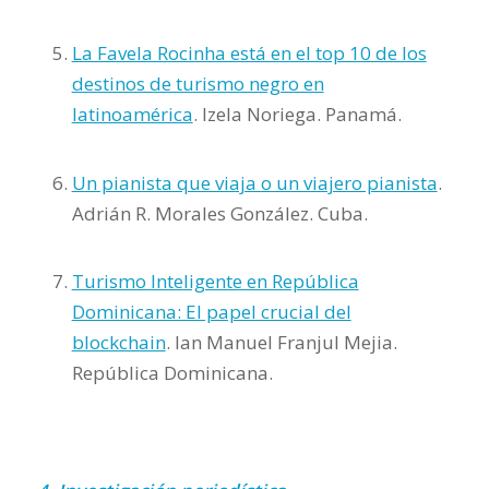
La Favela Rocinha está en el top 10 de los
destinos de turismo negro en
latinoamérica
. Izela Noriega. Panamá.
Un pianista que viaja o un viajero pianista
.
Adrián R. Morales González. Cuba.
Turismo Inteligente en República
Dominicana: El papel crucial del
blockchain
. Ian Manuel Franjul Mejia.
República Dominicana.