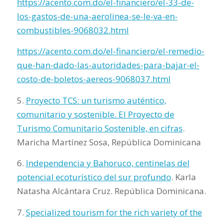
https://acento.com.do/el-financiero/el-33-de-
los-gastos-de-una-aerolinea-se-le-va-en-
combustibles-9068032.html
https://acento.com.do/el-financiero/el-remedio-
que-han-dado-las-autoridades-para-bajar-el-
costo-de-boletos-aereos-9068037.html
5.
Proyecto TCS: un turismo auténtico,
comunitario y sostenible. El Proyecto de
Turismo Comunitario Sostenible, en cifras
.
Maricha Martínez Sosa, República Dominicana
6.
Independencia y Bahoruco, centinelas del
potencial ecoturístico del sur profundo
. Karla
Natasha Alcántara Cruz. República Dominicana.
7.
Specialized tourism for the rich variety of the