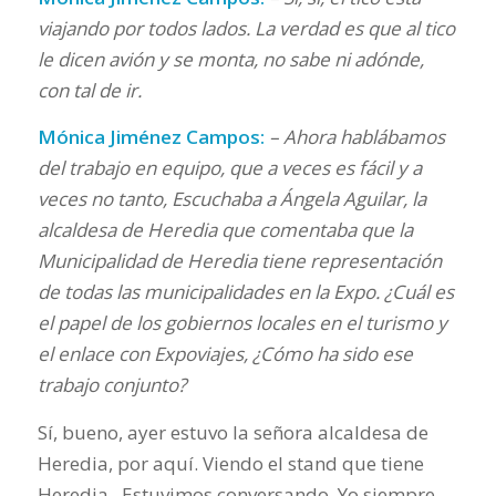
viajando por todos lados. La verdad es que al tico
le dicen avión y se monta, no sabe ni adónde,
con tal de ir.
Mónica Jiménez Campos:
– Ahora hablábamos
del trabajo en equipo, que a veces es fácil y a
veces no tanto, Escuchaba a Ángela Aguilar, la
alcaldesa de Heredia que comentaba que la
Municipalidad de Heredia tiene representación
de todas las municipalidades en la Expo. ¿Cuál es
el papel de los gobiernos locales en el turismo y
el enlace con Expoviajes, ¿Cómo ha sido ese
trabajo conjunto?
Sí, bueno, ayer estuvo la señora alcaldesa de
Heredia, por aquí. Viendo el stand que tiene
Heredia. Estuvimos conversando. Yo siempre