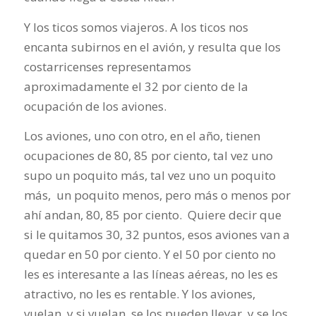
Y los ticos somos viajeros. A los ticos nos
encanta subirnos en el avión, y resulta que los
costarricenses representamos
aproximadamente el 32 por ciento de la
ocupación de los aviones.
Los aviones, uno con otro, en el año, tienen
ocupaciones de 80, 85 por ciento, tal vez uno
supo un poquito más, tal vez uno un poquito
más, un poquito menos, pero más o menos por
ahí andan, 80, 85 por ciento. Quiere decir que
si le quitamos 30, 32 puntos, esos aviones van a
quedar en 50 por ciento. Y el 50 por ciento no
les es interesante a las líneas aéreas, no les es
atractivo, no les es rentable. Y los aviones,
vuelan, y si vuelan, se los pueden llevar, y se los