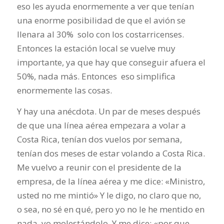
eso les ayuda enormemente a ver que tenían
una enorme posibilidad de que el avión se
llenara al 30% solo con los costarricenses.
Entonces la estación local se vuelve muy
importante, ya que hay que conseguir afuera el
50%, nada más. Entonces eso simplifica
enormemente las cosas.
Y hay una anécdota. Un par de meses después
de que una línea aérea empezara a volar a
Costa Rica, tenían dos vuelos por semana,
tenían dos meses de estar volando a Costa Rica.
Me vuelvo a reunir con el presidente de la
empresa, de la línea aérea y me dice: «Ministro,
usted no me mintió» Y le digo, no claro que no,
o sea, no sé en qué, pero yo no le he mentido en
nada, yo molestándolo. Y me dice: «por que