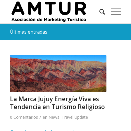
Últimas entradas
La Marca Jujuy Energía Viva es
Tendencia en Turismo Religioso
/
0 Comentarios
en
News
,
Travel Update