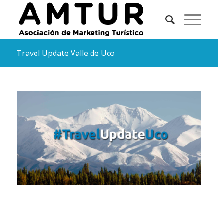
Travel Update Valle de Uco