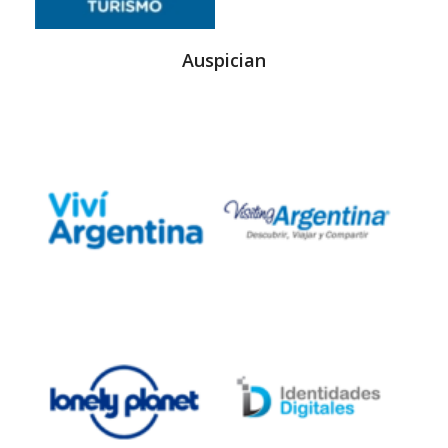
Auspician