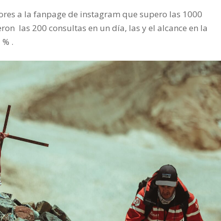
ores a la fanpage de instagram que supero las 1000
on las 200 consultas en un día, las y el alcance en la
 % .