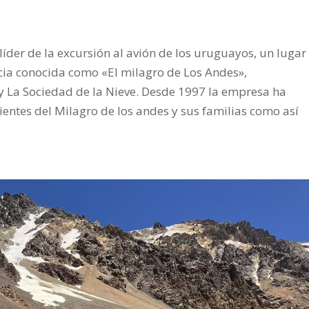
der de la excursión al avión de los uruguayos, un lugar
cia conocida como «El milagro de Los Andes»,
 y La Sociedad de la Nieve. Desde 1997 la empresa ha
entes del Milagro de los andes y sus familias como así