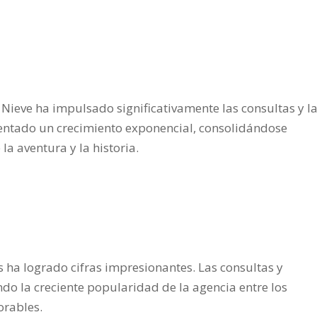
a Nieve ha impulsado significativamente las consultas y l
entado un crecimiento exponencial, consolidándose
a aventura y la historia.
 ha logrado cifras impresionantes. Las consultas y
ndo la creciente popularidad de la agencia entre los
orables.