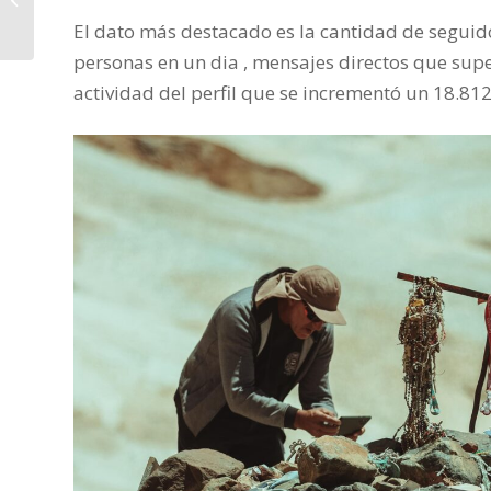
– AMTUR – SE REUNIÓ
El dato más destacado es la cantidad de seguid
CON...
personas en un dia , mensajes directos que super
actividad del perfil que se incrementó un 18.812