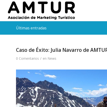
Últimas entradas
Caso de Éxito: Julia Navarro de AMTUR
/
0 Comentarios
en
News