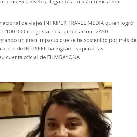
nzado nuevos niveles, llegando a una audiencia más
ernacional de viajes INTRIPER TRAVEL MEDIA quien logró
con 100.000 me gusta en la publicación , 2450
ogrando un gran impacto que se ha sostenido por más de
cación de INTRIPER ha logrado superar las
n su cuenta oficial de FILMBAYONA