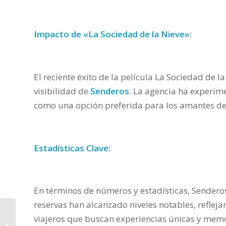
Impacto de «La Sociedad de la Nieve»:
El reciente éxito de la película La Sociedad de l
visibilidad de
Senderos
. La agencia ha experim
como una opción preferida para los amantes de l
Estadísticas Clave:
En términos de números y estadísticas, Senderos
reservas han alcanzado niveles notables, refleja
LA ASOCIACIÓN DE
viajeros que buscan experiencias únicas y mem
MARKETING TURÍSTICO