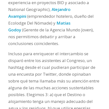
experiencia en proyectos BID y asociado a
National Geographic),
Alejandro
Avampini
(emprendedor hotelero, dueño del
Ecolodge Del Nómade) y
Matías
Godoy
(Gerente de la Agencia Mundo Joven),
nos permitimos debatir y arribar a
conclusiones coincidentes.
Incluso para enriquecer el intercambio se
disparó entre los asistentes al Congreso, un
hashtag desde el cual pudieran participar de
una encuesta por Twitter, donde opinaban
sobre qué tema llamaba más su atención entre
alguna de las muchas acciones sustentables
posibles. Elegimos 3: a) que el Destino o
alojamiento tenga un manejo adecuado del
agua y los residuos, b) que utilice energías