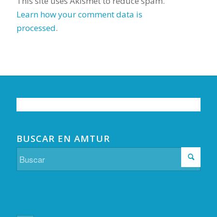
This site uses Akismet to reduce spam.
Learn how your comment data is
processed
.
BUSCAR EN AMTUR