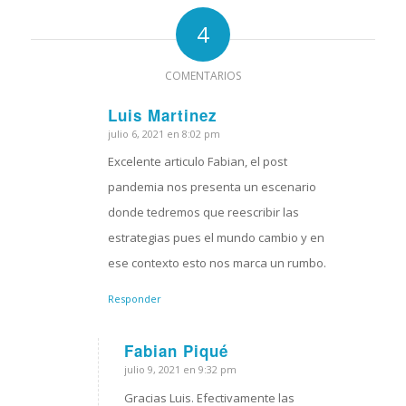
4
COMENTARIOS
Luis Martinez
julio 6, 2021 en 8:02 pm
Dice:
Excelente articulo Fabian, el post
pandemia nos presenta un escenario
donde tedremos que reescribir las
estrategias pues el mundo cambio y en
ese contexto esto nos marca un rumbo.
Responder
Fabian Piqué
julio 9, 2021 en 9:32 pm
Dice:
Gracias Luis. Efectivamente las