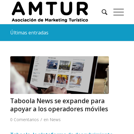
Últimas entradas
Taboola News se expande para
apoyar a los operadores móviles
/
0 Comentarios
en
News