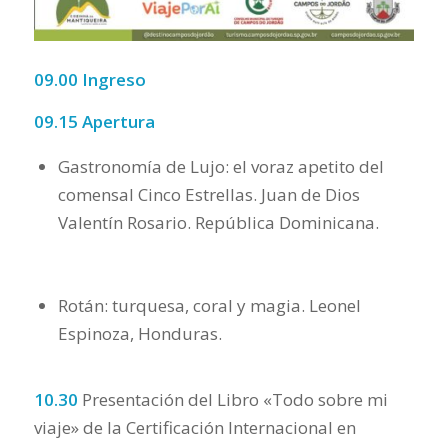
09.00 Ingreso
09.15 Apertura
Gastronomía de Lujo: el voraz apetito del
comensal Cinco Estrellas. Juan de Dios
Valentín Rosario. República Dominicana.
Rotán: turquesa, coral y magia. Leonel
Espinoza, Honduras.
10.30
Presentación del Libro «Todo sobre mi
viaje» de la Certificación Internacional en