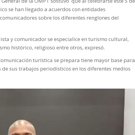
o General de la OMPT sostuvo que al celebrarse este 5 de
tico se han llegado a acuerdos con entidades
 comunicadores sobre los diferentes renglones del
sta y comunicador se especialice en turismo cultural,
o histórico, religioso entre otros, expresó.
comunicación turística se prepara tiene mayor base para
 de sus trabajos periodísticos en los diferentes medios