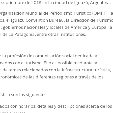
e septiembre de 2018 en la ciudad de Iguazú, Argentina.
 Organización Mundial de Periodismo Turístico (OMPT), l
os, el Iguazú Convention Bureau, la Dirección de Turism
, gobiernos nacionales y locales de América y Europa, la
de La Patagonia, entre otras instituciones.
de la profesión de comunicación social dedicada a
nados con el turismo. Ello es posible mediante la
n de temas relacionados con la infraestructura turística,
tronómicas de las diferentes regiones a través de los
tico son los siguientes:
dos con horarios, detalles y descripciones acerca de los