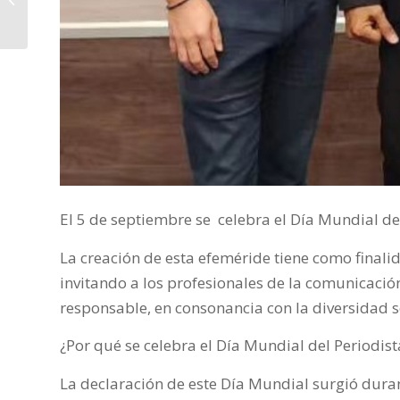
en Villa de Merlo
El 5 de septiembre se celebra el Día Mundial del
La creación de esta efeméride tiene como finalidad
invitando a los profesionales de la comunicació
responsable, en consonancia con la diversidad s
¿Por qué se celebra el Día Mundial del Periodist
La declaración de este Día Mundial surgió duran