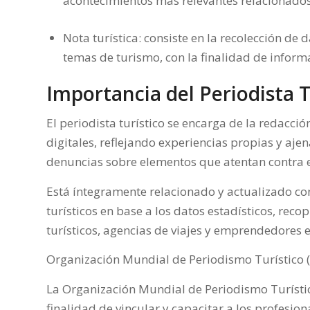
acontecimientos más relevantes relacionados 
Nota turística:
consiste en la recolección de 
temas de turismo, con la finalidad de inform
Importancia del Periodista T
El periodista turístico se encarga de la redacció
digitales, reflejando experiencias propias y aje
denuncias sobre elementos que atentan contra 
Está íntegramente relacionado y actualizado con
turísticos en base a los datos estadísticos, rec
turísticos, agencias de viajes y emprendedores e
Organización Mundial de Periodismo Turístico
La
Organización Mundial de Periodismo Turíst
finalidad de vincular y capacitar a los profesio