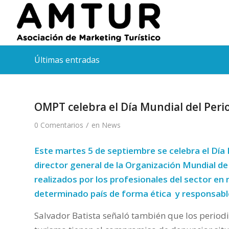
Últimas entradas
OMPT celebra el Día Mundial del Perio
/
0 Comentarios
en
News
Este martes 5 de septiembre se celebra el Día M
director general de la Organización Mundial d
realizados por los profesionales del sector en 
determinado país de forma ética y responsabl
Salvador Batista señaló también que los period