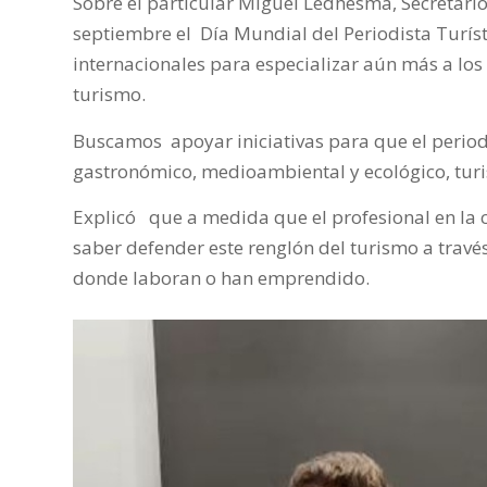
Sobre el particular Miguel Ledhesma, Secretari
septiembre el Día Mundial del Periodista Turís
internacionales para especializar aún más a los
turismo.
Buscamos apoyar iniciativas para que el periodi
gastronómico, medioambiental y ecológico, turism
Explicó que a medida que el profesional en la 
saber defender este renglón del turismo a través
donde laboran o han emprendido.