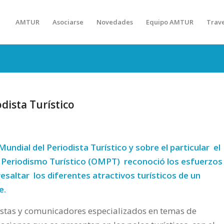
AMTUR
Asociarse
Novedades
Equipo AMTUR
Trav
dista Turístico
undial del Periodista Turístico y sobre el particular el
e Periodismo Turístico (OMPT) reconoció los esfuerzos
resaltar los diferentes atractivos turísticos de un
e.
istas y comunicadores especializados en temas de