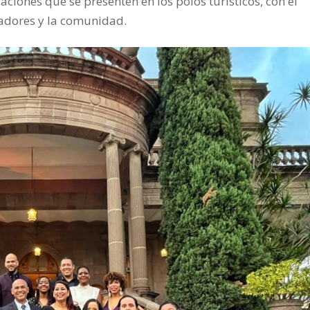
ciones que se presenten en los polos turísticos, con el
radores y la comunidad.