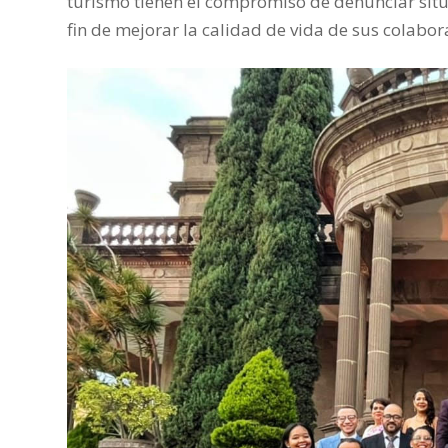
turismo tienen el compromiso de denunciar situa
fin de mejorar la calidad de vida de sus colabo