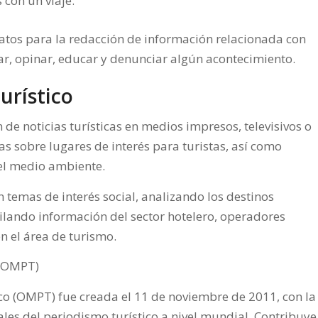
con un viaje.
datos para la redacción de información relacionada con
ar, opinar, educar y denunciar algún acontecimiento.
urístico
n de noticias turísticas en medios impresos, televisivos o
nas sobre lugares de interés para turistas, así como
el medio ambiente.
 temas de interés social, analizando los destinos
opilando información del sector hotelero, operadores
n el área de turismo.
 (OMPT)
ico (OMPT
) fue creada el 11 de noviembre de 2011, con la
nales del periodismo turístico a nivel mundial. Contribuye