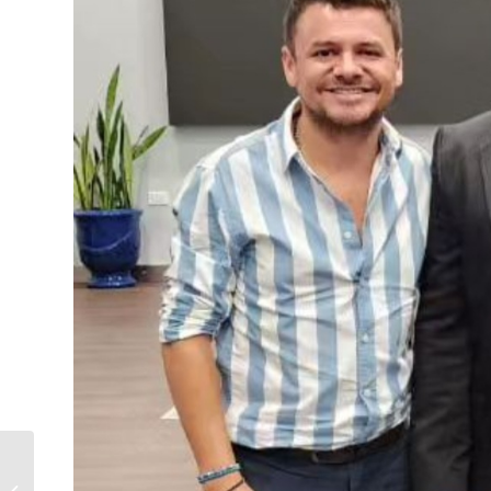
Transformación Digital:
Así fue Travel Update