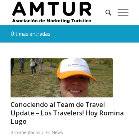
Últimas entradas
Conociendo al Team de Travel
Update – Los Travelers! Hoy Romina
Lugo
/
0 Comentarios
en
News