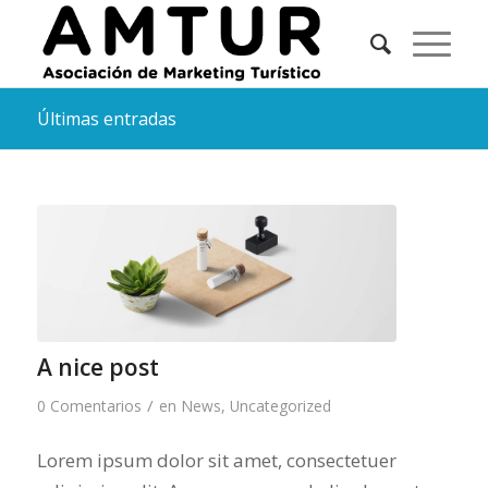
Últimas entradas
A nice post
/
0 Comentarios
en
News
,
Uncategorized
Lorem ipsum dolor sit amet, consectetuer