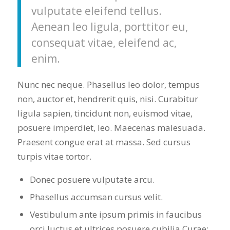
vulputate eleifend tellus.
Aenean leo ligula, porttitor eu,
consequat vitae, eleifend ac,
enim.
Nunc nec neque. Phasellus leo dolor, tempus
non, auctor et, hendrerit quis, nisi. Curabitur
ligula sapien, tincidunt non, euismod vitae,
posuere imperdiet, leo. Maecenas malesuada.
Praesent congue erat at massa. Sed cursus
turpis vitae tortor.
Donec posuere vulputate arcu.
Phasellus accumsan cursus velit.
Vestibulum ante ipsum primis in faucibus
orci luctus et ultrices posuere cubilia Curae;