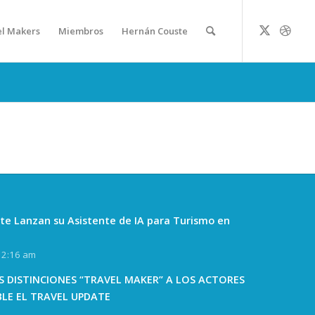
el Makers
Miembros
Hernán Couste
te Lanzan su Asistente de IA para Turismo en
12:16 am
 DISTINCIONES “TRAVEL MAKER” A LOS ACTORES
BLE EL TRAVEL UPDATE