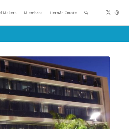
el Makers
Miembros
Hernán Couste