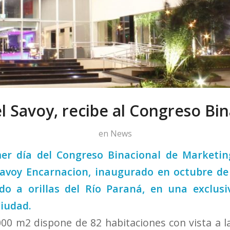
el Savoy, recibe al Congreso Bin
en
News
er día del Congreso Binacional de Marketing
Savoy Encarnacion
, inaugurado en octubre de 
do a orillas del Río Paraná, en una exclusi
Ciudad.
000 m2 dispone de 82 habitaciones con vista a l