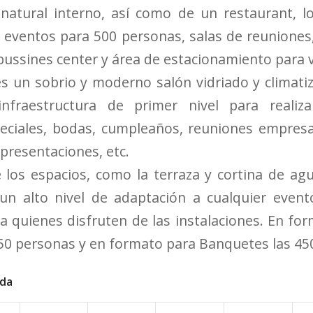
natural interno, así como de un restaurant, lo
e eventos para 500 personas, salas de reuniones, 
bussines center y área de estacionamiento para v
 es un sobrio y moderno salón vidriado y climatiz
infraestructura de primer nivel para realiz
eciales, bodas, cumpleaños, reuniones empresa
presentaciones, etc.
e los espacios, como la terraza y cortina de ag
e un alto nivel de adaptación a cualquier even
 a quienes disfruten de las instalaciones. En for
50 personas y en formato para Banquetes las 45
ada