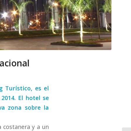
acional
 Turístico, es el
2014. El hotel se
va zona sobre la
a costanera y a un