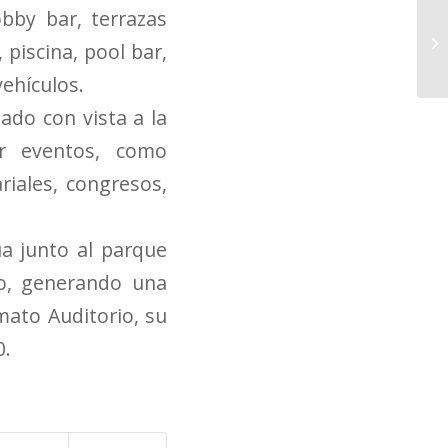
bby bar, terrazas
piscina, pool bar,
ehículos.
ado con vista a la
ar eventos, como
riales, congresos,
ua junto al parque
to, generando una
mato Auditorio, su
0.