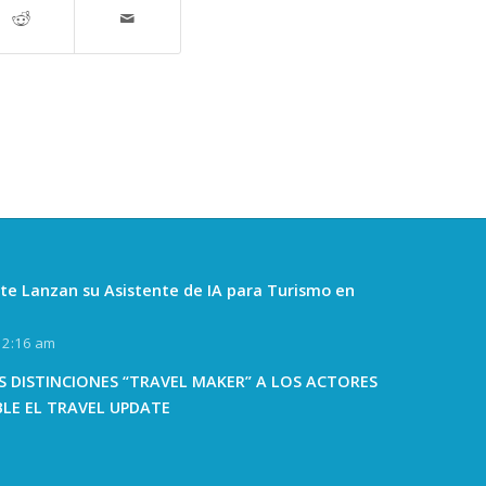
te Lanzan su Asistente de IA para Turismo en
12:16 am
 DISTINCIONES “TRAVEL MAKER” A LOS ACTORES
BLE EL TRAVEL UPDATE