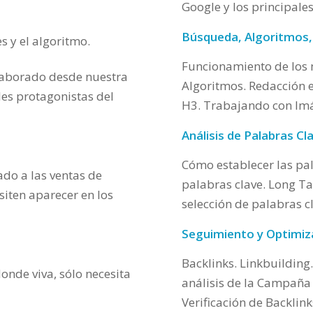
Google y los principal
Búsqueda, Algoritmos,
 y el algoritmo.
Funcionamiento de los 
laborado desde nuestra
Algoritmos. Redacción e
les protagonistas del
H3. Trabajando con Im
Análisis de Palabras C
Cómo establecer las pa
ado a las ventas de
palabras clave. Long Ta
esiten aparecer en los
selección de palabras c
Seguimiento y Optimiz
Backlinks. Linkbuilding
onde viva, sólo necesita
análisis de la Campaña
Verificación de Backlinks