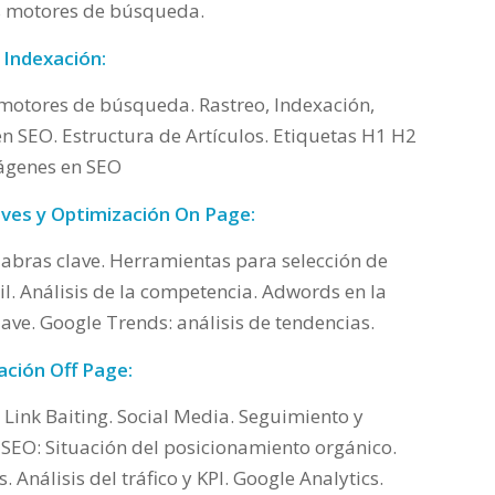
es motores de búsqueda.
 Indexación:
motores de búsqueda. Rastreo, Indexación,
n SEO. Estructura de Artículos. Etiquetas H1 H2
ágenes en SEO
laves y Optimización On Page:
labras clave. Herramientas para selección de
il. Análisis de la competencia. Adwords en la
lave. Google Trends: análisis de tendencias.
ación Off Page:
. Link Baiting. Social Media. Seguimiento y
 SEO: Situación del posicionamiento orgánico.
. Análisis del tráfico y KPI. Google Analytics.