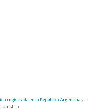
co registrada en la República Argentina
y el
 turístico.