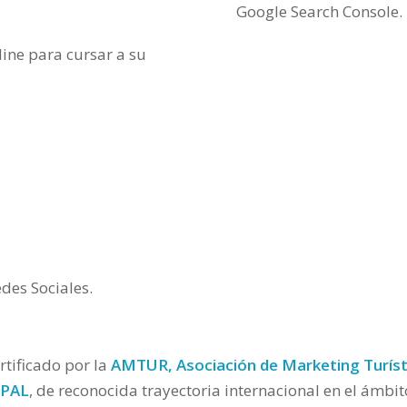
Google Search Console.
ine para cursar a su
des Sociales.
rtificado por la
AMTUR, Asociación de Marketing Turísti
CPAL
, de reconocida trayectoria internacional en el ámbito