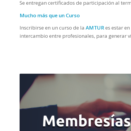
Se entregan certificados de participación al ter
Mucho más que un Curso
Inscribirse en un curso de la
AMTUR
es estar en
intercambio entre profesionales, para generar v