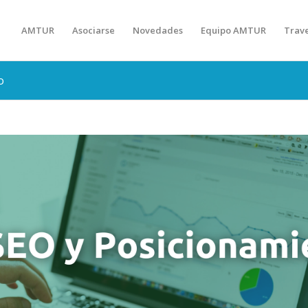
AMTUR
Asociarse
Novedades
Equipo AMTUR
Trav
o