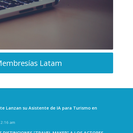
embresías Latam
te Lanzan su Asistente de IA para Turismo en
12:16 am
 DISTINCIONES “TRAVEL MAKER” A LOS ACTORES