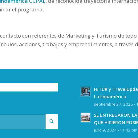
tinoamérica CCPAL
, de reconocida trayectoria internacion
minar el programa.
 contacto con referentes de Marketing y Turismo de todo 
ínculos, acciones, trabajos y emprendimientos, a través 
FETUR y TravelUpda
Latinoamérica
septiembre 27, 2025 - 
SE ENTREGARON LAS
QUE HICIERON POSI
julio 9, 2024 - 11:42 pm