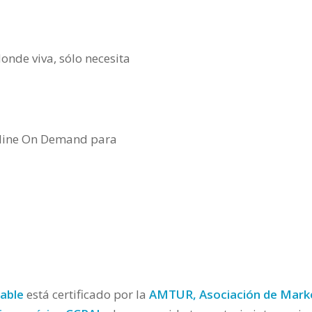
onde viva, sólo necesita
nline On Demand para
table
está certificado por la
AMTUR, Asociación de Market