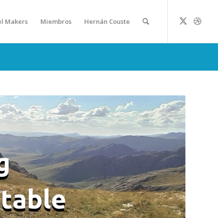
el Makers
Miembros
Hernán Couste