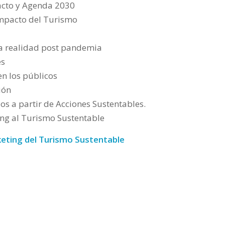
acto y Agenda 2030
Impacto del Turismo
la realidad post pandemia
es
en los públicos
ión
s a partir de Acciones Sustentables.
ing al Turismo Sustentable
keting del Turismo Sustentable