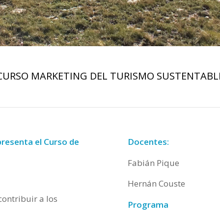
CURSO MARKETING DEL TURISMO SUSTENTABL
resenta el Curso de
Docentes:
Fabián Pique
Hernán Couste
ontribuir a los
Programa