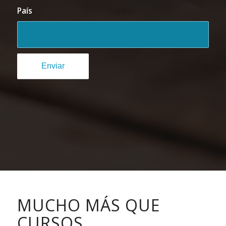
País
MUCHO MÁS QUE
CURSOS