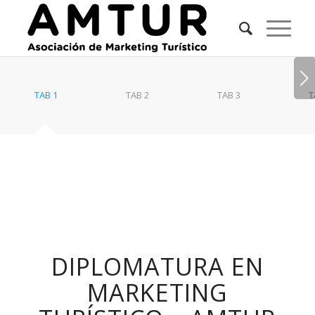
Posterior
TAB 1
TAB 2
TAB 3
T
DIPLOMATURA EN
MARKETING