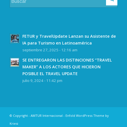
FETUR y TravelUpdate Lanzan su Asistente de
IA para Turismo en Latinoamérica
septiembre 27, 2025 - 12:16 am
SE ENTREGARON LAS DISTINCIONES “TRAVEL
MAKER” A LOS ACTORES QUE HICIERON
POSIBLE EL TRAVEL UPDATE
julio 9, 2024 - 11:42 pm
© Copyright -
AMTUR Internacional
-
Enfold WordPress Theme by
Kriesi