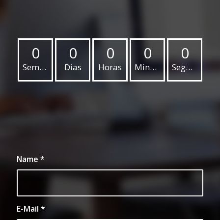
0
0
0
0
0
Semanas
Dias
Horas
Minutos
Segundos
Name
*
E-Mail
*